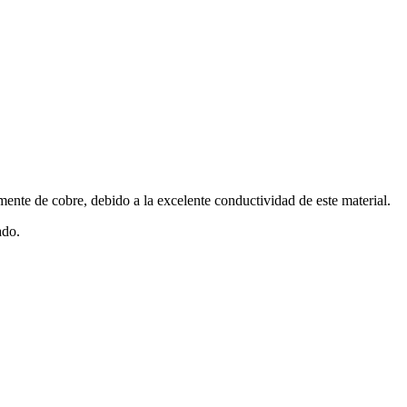
mente de cobre, debido a la excelente conductividad de este material.
ado.