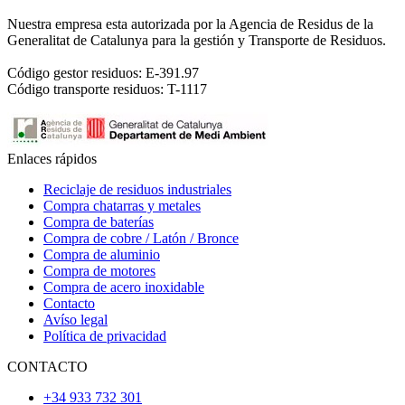
Nuestra empresa esta autorizada por la Agencia de Residus de la
Generalitat de Catalunya para la gestión y Transporte de Residuos.
Código gestor residuos: E-391.97
Código transporte residuos: T-1117
Enlaces rápidos
Reciclaje de residuos industriales
Compra chatarras y metales
Compra de baterías
Compra de cobre / Latón / Bronce
Compra de aluminio
Compra de motores
Compra de acero inoxidable
Contacto
Avíso legal
Política de privacidad
CONTACTO
+34 933 732 301