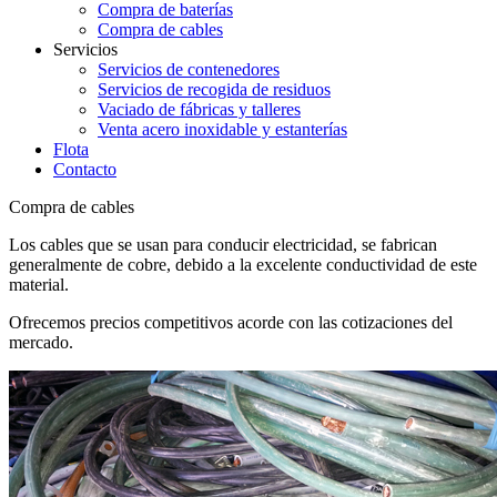
Compra de baterías
Compra de cables
Servicios
Servicios de contenedores
Servicios de recogida de residuos
Vaciado de fábricas y talleres
Venta acero inoxidable y estanterías
Flota
Contacto
Compra de cables
Los cables que se usan para conducir electricidad, se fabrican
generalmente de cobre, debido a la excelente conductividad de este
material.
Ofrecemos precios competitivos acorde con las cotizaciones del
mercado.